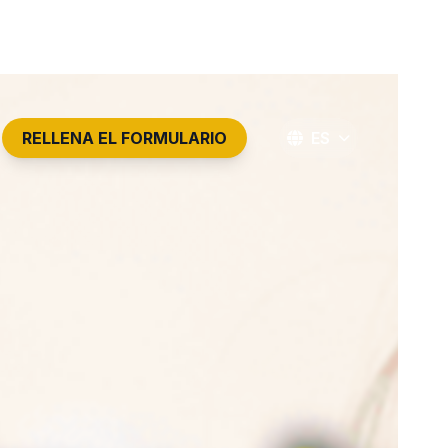
RELLENA EL FORMULARIO
ES