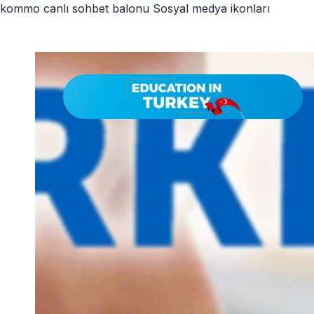
kommo canlı sohbet balonu
Sosyal medya ikonları