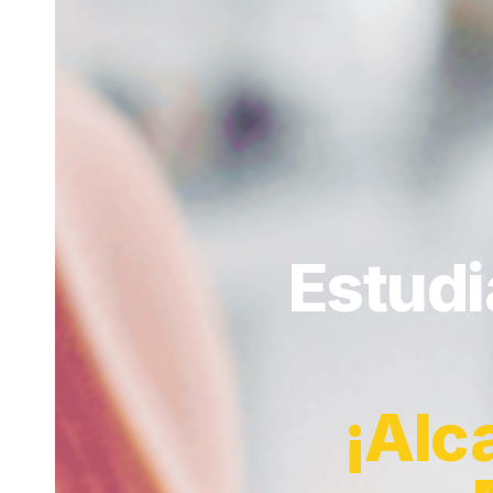
Estudi
¡Alc