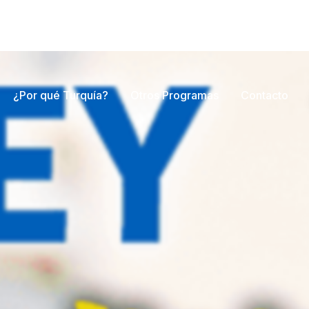
¿Por qué Turquía?
Otros Programas
Contacto