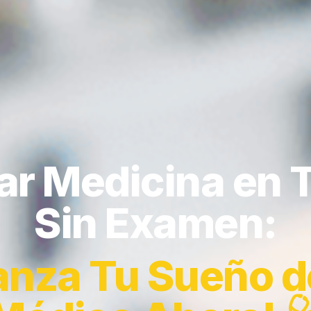
ar Medicina en 
Sin Examen:
anza Tu Sueño d