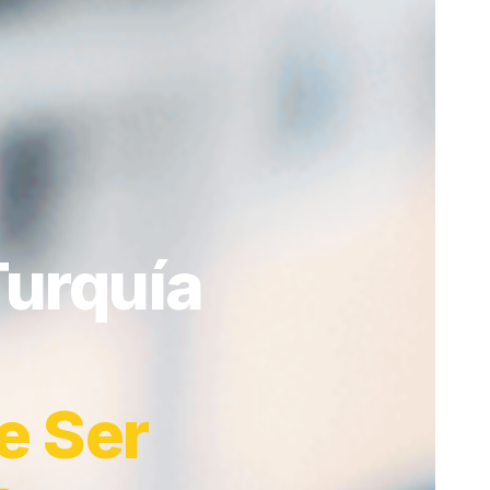
Turquía
e Ser