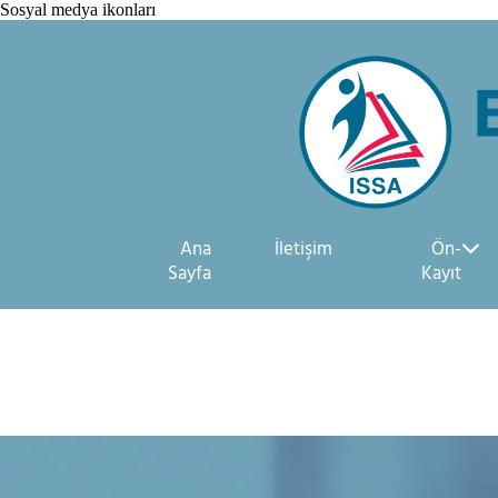
Sosyal medya ikonları
Ana
İletişim
Ön-
Sayfa
Kayıt