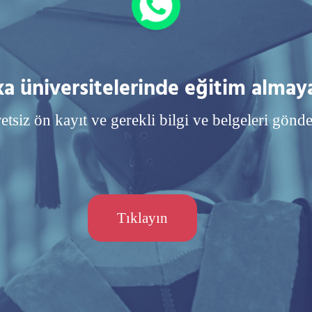
ka üniversitelerinde eğitim almay
etsiz ön kayıt ve gerekli bilgi ve belgeleri gönde
Tıklayın