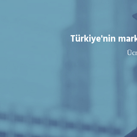
Türkiye'nin mar
Ücr