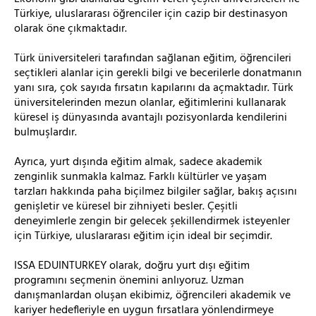
Türkiye, uluslararası öğrenciler için cazip bir destinasyon
olarak öne çıkmaktadır.
Türk üniversiteleri tarafından sağlanan eğitim, öğrencileri
seçtikleri alanlar için gerekli bilgi ve becerilerle donatmanın
yanı sıra, çok sayıda fırsatın kapılarını da açmaktadır. Türk
üniversitelerinden mezun olanlar, eğitimlerini kullanarak
küresel iş dünyasında avantajlı pozisyonlarda kendilerini
bulmuşlardır.
Ayrıca, yurt dışında eğitim almak, sadece akademik
zenginlik sunmakla kalmaz. Farklı kültürler ve yaşam
tarzları hakkında paha biçilmez bilgiler sağlar, bakış açısını
genişletir ve küresel bir zihniyeti besler. Çeşitli
deneyimlerle zengin bir gelecek şekillendirmek isteyenler
için Türkiye, uluslararası eğitim için ideal bir seçimdir.
ISSA EDUINTURKEY olarak, doğru yurt dışı eğitim
programını seçmenin önemini anlıyoruz. Uzman
danışmanlardan oluşan ekibimiz, öğrencileri akademik ve
kariyer hedefleriyle en uygun fırsatlara yönlendirmeye