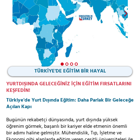
TÜRKİYE'DE EĞİTİM BİR HAYAL
YURTDIŞINDA GELECEĞİNİZ İÇİN EĞİTİM FIRSATLARINI
KEŞFEDİN!
Türkiye'de Yurt Dışında Eğitim: Daha Parlak Bir Geleceğe
Açılan Kapı
Bugünün rekabetçi dünyasında, yurt dışında yüksek
öğrenim görmek, başarılı bir kariyer elde etmenin önemli
bir adımı haline gelmiştir. Mühendislik, Tıp, İşletme ve
Ekonomi gibi alanlarda eğitim veren çeşitli üniversiteleri ile