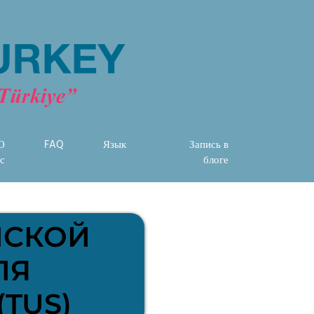
О
FAQ
Язык
Запись в
с
блоге
НСКОЙ
ЛЯ
TUS)