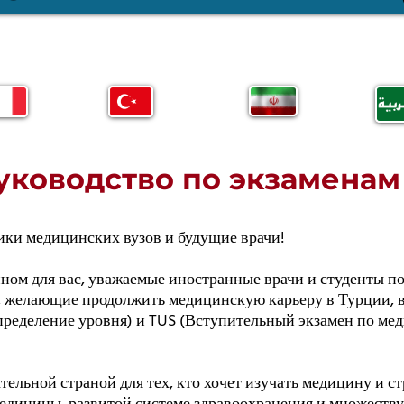
уководство по экзаменам 
ики медицинских вузов и будущие врачи!
нном для вас, уважаемые иностранные врачи и студенты п
, желающие продолжить медицинскую карьеру в Турции, в
определение уровня) и TUS (Вступительный экзамен по м
тельной страной для тех, кто хочет изучать медицину и ст