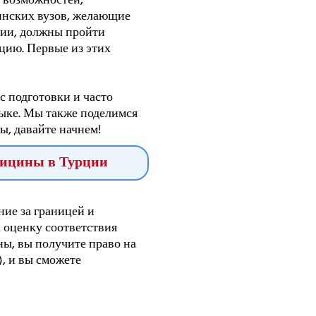
 возможностей,
инских вузов, желающие
ции, должны пройти
цию. Первые из этих
с подготовки и часто
зыке. Мы также поделимся
ы, давайте начнем!
едицины в Турции
ние за границей и
 оценку соответствия
ы, вы получите право на
, и вы сможете