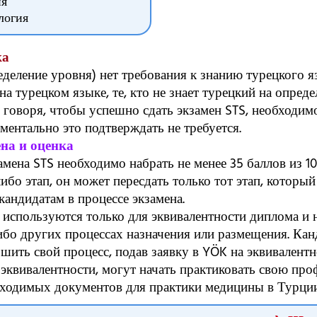
ия
логия
ка
еделение уровня) нет требования к знанию турецкого я
на турецком языке, те, кто не знает турецкий на опред
 говоря, чтобы успешно сдать экзамен STS, необходим
ментально это подтверждать не требуется.
ена и оценка
мена STS необходимо набрать не менее 35 баллов из 10
ибо этап, он может пересдать только тот этап, который
кандидатам в процессе экзамена.
 используются только для эквивалентности диплома и 
ибо других процессах назначения или размещения. Кан
ршить свой процесс, подав заявку в YÖK на эквивалентн
эквивалентности, могут начать практиковать свою про
ходимых документов для практики медицины в Турции