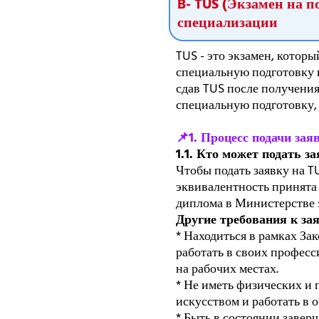
B- TUS (Экзамен на 
специализации
TUS - это экзамен, кото
специальную подготовку 
сдав TUS после получения
специальную подготовку,
📌1. Процесс подачи зая
1.1. Кто может подать з
Чтобы подать заявку на 
эквивалентность принята
диплома в Министерстве з
Другие требования к за
* Находиться в рамках За
работать в своих професс
на рабочих местах.
* Не иметь физических и
искусством и работать в о
* Быть в состоянии завер