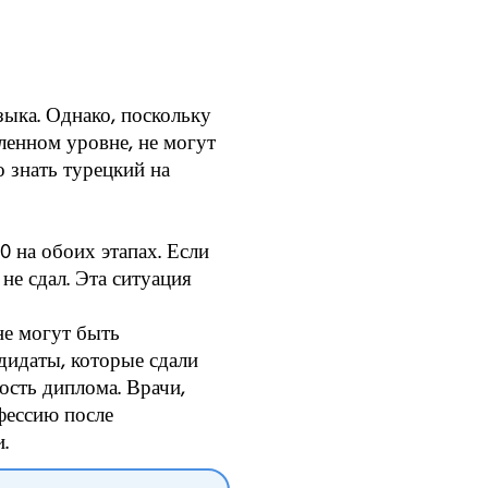
зыка. Однако, поскольку
еленном уровне, не могут
о знать турецкий на
0 на обоих этапах. Если
 не сдал. Эта ситуация
не могут быть
дидаты, которые сдали
ость диплома. Врачи,
фессию после
.