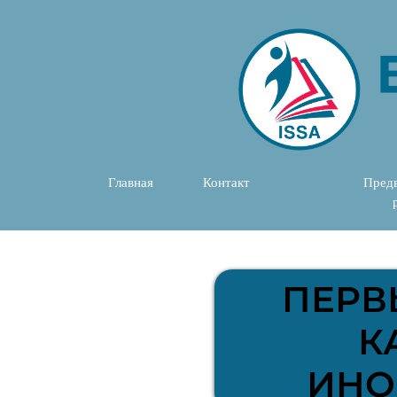
Главная
Контакт
Предв
ПЕРВ
К
ИНО