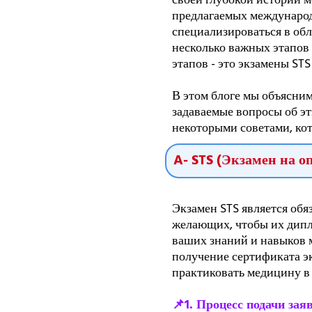
своей глубокой истории 
предлагаемых междунаро
специализироваться в об
несколько важных этапов
этапов - это экзамены STS
В этом блоге мы объясним
задаваемые вопросы об эт
некоторыми советами, кот
A- STS (Экзамен на 
Экзамен STS является обя
желающих, чтобы их дипл
ваших знаний и навыков 
получение сертификата э
практиковать медицину в
📌1. Процесс подачи зая