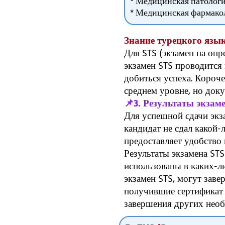
* Медицинская патолог
* Медицинская фармако
Знание турецкого язы
Для STS (экзамен на опр
экзамен STS проводится 
добиться успеха. Короче
среднем уровне, но доку
📌3. Результаты экзам
Для успешной сдачи экза
кандидат не сдал какой-л
предоставляет удобство 
Результаты экзамена STS
использованы в каких-л
экзамен STS, могут заве
получившие сертификат 
завершения других необ