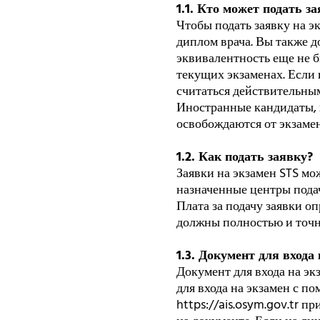
1.1. Кто может подать з
Чтобы подать заявку на э
диплом врача. Вы также д
эквивалентность еще не б
текущих экзаменах. Если 
считаться действительны
Иностранные кандидаты, 
освобождаются от экзамен
1.2. Как подать заявку?
Заявки на экзамен STS м
назначенные центры пода
Плата за подачу заявки о
должны полностью и точн
1.3. Документ для входа
Документ для входа на эк
для входа на экзамен с п
https://ais.osym.gov.tr п