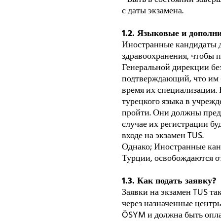
с даты экзамена.
1.2. Языковые и дополн
Иностранные кандидаты 
здравоохранения, чтобы п
Генеральной дирекции бе
подтверждающий, что им б
время их специализации.
турецкого языка в учреж
пройти. Они должны предо
случае их регистрации бу
входе на экзамен TUS.
Однако; Иностранные кан
Турции, освобождаются от
1.3. Как подать заявку?
Заявки на экзамен TUS т
через назначенные центры
ÖSYM и должна быть опла