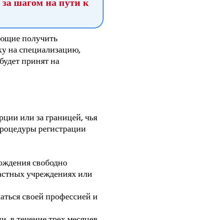
 за шагом на пути к
ающие получить
ку на специализацию,
будет принят на
ции или за границей, чья
процедуры регистрации
хождения свободно
частных учреждениях или
аться своей профессией и
, в течение трех месяцев