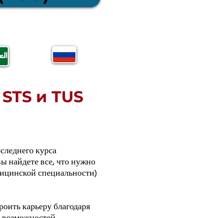
STS и TUS
оследнего курса
ы найдете все, что нужно
едицинской специальности)
роить карьеру благодаря