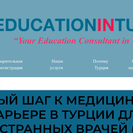
арительная
Наши
Почему
регистрация
услуги
Турция
на
ЫЙ ШАГ К МЕДИЦИ
АРЬЕРЕ В ТУРЦИИ Д
СТРАННЫХ ВРАЧЕЙ (