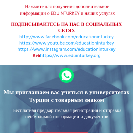
Нажмите для получения дополнительной
информации о EDUINTURKEY и наших услугах
ПОДПИСЫВАЙТЕСЬ НА НАС В СОЦИАЛЬНЫХ
СЕТЯХ
http://www.facebook.com/educationinturkey
https://www.youtube.com/educationinturkey
https://www.instagram.com/educationinturkey
Веб
https://www.eduinturkey.org
Мы приглашаем вас учиться в университетах
Турции с товарным знаком
Бесплатная предварительная регистрация и отправка
необходимой информации и документов.