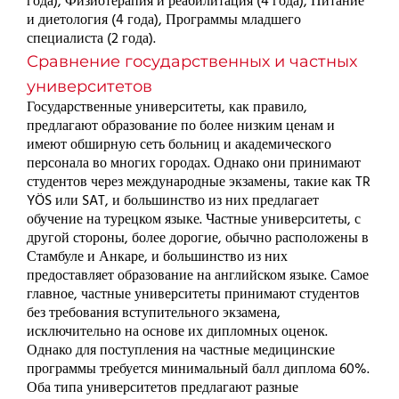
года), Физиотерапия и реабилитация (4 года), Питание
и диетология (4 года), Программы младшего
специалиста (2 года).
Сравнение государственных и частных
университетов
Государственные университеты, как правило,
предлагают образование по более низким ценам и
имеют обширную сеть больниц и академического
персонала во многих городах. Однако они принимают
студентов через международные экзамены, такие как TR
YÖS или SAT, и большинство из них предлагает
обучение на турецком языке. Частные университеты, с
другой стороны, более дорогие, обычно расположены в
Стамбуле и Анкаре, и большинство из них
предоставляет образование на английском языке. Самое
главное, частные университеты принимают студентов
без требования вступительного экзамена,
исключительно на основе их дипломных оценок.
Однако для поступления на частные медицинские
программы требуется минимальный балл диплома 60%.
Оба типа университетов предлагают разные