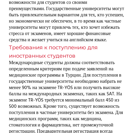
возможности для студентов со своими
преимуществами. Государственные университеты могут
быть привлекательным вариантом для тех, кто успешен,
но экономически не обеспечен, в то время как частные
университеты могут привлечь тех, кто хочет избежать
стресса от экзаменов, имеет хорошие финансовые
средства и желает учиться на английском языке.
Требования к поступлению для
иностранных студентов
Международные студенты должны соответствовать
определенным критериям при подаче заявлений на
медицинские программы в Турции. Для поступления в
государственные университеты необходимо набрать не
менее 90% на экзамене TR-YÖS или получить высокие
баллы на международных экзаменах, таких как SAT. На
экзамене TR-YÖS требуется минимальный балл 450 из
500 возможных. Кроме того, существует возможность
поступления в частные университеты без экзамена. Для
медицинских программ, таких как медицина,
стоматология и фармацевтика, нет промежуточной
регистрации. Предварительная регистрация всегда