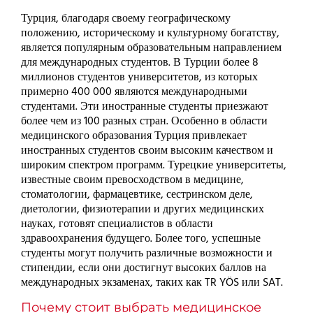
Турция, благодаря своему географическому
положению, историческому и культурному богатству,
является популярным образовательным направлением
для международных студентов. В Турции более 8
миллионов студентов университетов, из которых
примерно 400 000 являются международными
студентами. Эти иностранные студенты приезжают
более чем из 100 разных стран. Особенно в области
медицинского образования Турция привлекает
иностранных студентов своим высоким качеством и
широким спектром программ. Турецкие университеты,
известные своим превосходством в медицине,
стоматологии, фармацевтике, сестринском деле,
диетологии, физиотерапии и других медицинских
науках, готовят специалистов в области
здравоохранения будущего. Более того, успешные
студенты могут получить различные возможности и
стипендии, если они достигнут высоких баллов на
международных экзаменах, таких как TR YÖS или SAT.
Почему стоит выбрать медицинское