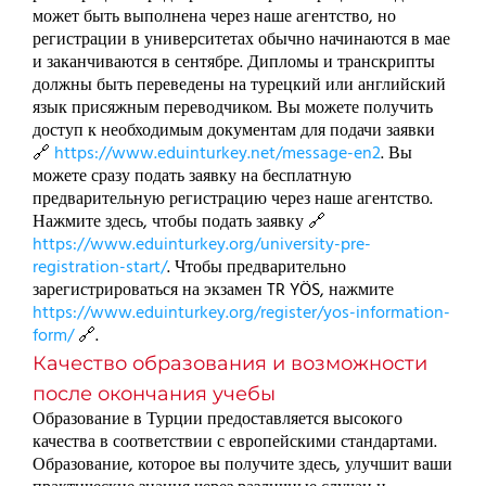
может быть выполнена через наше агентство, но
регистрации в университетах обычно начинаются в мае
и заканчиваются в сентябре. Дипломы и транскрипты
должны быть переведены на турецкий или английский
язык присяжным переводчиком. Вы можете получить
доступ к необходимым документам для подачи заявки
🔗
https://www.eduinturkey.net/message-en2
. Вы
можете сразу подать заявку на бесплатную
предварительную регистрацию через наше агентство.
Нажмите здесь, чтобы подать заявку 🔗
https://www.eduinturkey.org/university-pre-
registration-start/
. Чтобы предварительно
зарегистрироваться на экзамен TR YÖS, нажмите
https://www.eduinturkey.org/register/yos-information-
form/
🔗.
Качество образования и возможности
после окончания учебы
Образование в Турции предоставляется высокого
качества в соответствии с европейскими стандартами.
Образование, которое вы получите здесь, улучшит ваши