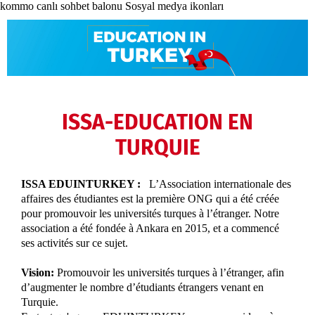
kommo canlı sohbet balonu
Sosyal medya ikonları
ISSA-EDUCATION EN
TURQUIE
ISSA EDUINTURKEY :
L’Association internationale des
affaires des étudiantes est la première ONG qui a été créée
pour promouvoir les universités turques à l’étranger. Notre
association a été fondée à Ankara en 2015, et a commencé
ses activités sur ce sujet.
Vision:
Promouvoir les universités turques à l’étranger, afin
d’augmenter le nombre d’étudiants étrangers venant en
Turquie.