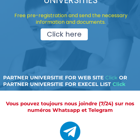
UNIVERSITIES
Free pre-registration and send the necessary
information and documents.
Click here
PARTNER UNIVERSITIE FOR WEB SITE
Click
OR
PARTNER UNIVERSITIE FOR EXECEL LIST
Click
Vous pouvez toujours nous joindre (7/24) sur nos
numéros Whatsapp et Telegram