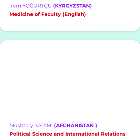
İrem YOĞURTÇU
(KYRGYZSTAN)
Medicine of Faculty (English)
Mushtary KARİMİ
(AFGHANISTAN )
Political Science and International Relations