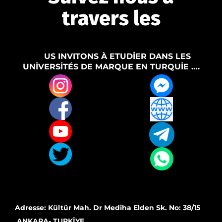
travers les
VO
US INVITONS À ETUDİER DANS LES
UNİVERSİTÉS DE MARQUE EN TURQUİE ….
Adresse: Kültür Mah. Dr Mediha Elden Sk. No: 38/15
ANKARA- TURKİYE