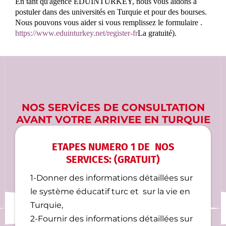
En tant qu'agence EDUINTURKEY, nous vous aidons à
postuler dans des universités en Turquie et pour des bourses.
Nous pouvons vous aider si vous remplissez le formulaire .
https://www.eduinturkey.net/register-fr
La gratuité).
NOS SERVİCES DE CONSULTATION
AVANT VOTRE ARRIVEE EN TURQUIE
ETAPES NUMERO 1 DE NOS
SERVICES: (GRATUIT)
1-Donner des informations détaillées sur
le système éducatif turc et sur la vie en
Turquie,
2-Fournir des informations détaillées sur