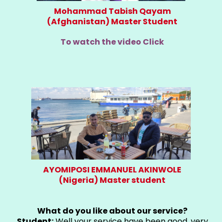
Mohammad Tabish Qayam
(Afghanistan) Master Student
To watch the video Click
AYOMIPOSI EMMANUEL AKINWOLE
(Nigeria) Master student
What do you like about our service?
Student:
Well your service have been good, very