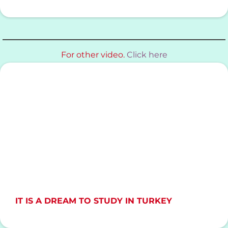
For other video.
Click here
IT IS A DREAM TO STUDY IN TURKEY