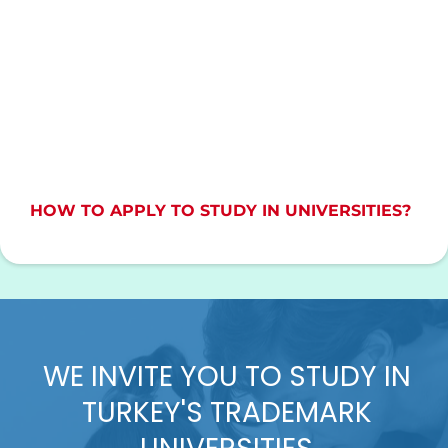
HOW TO APPLY TO STUDY IN UNIVERSITIES?
WE INVITE YOU TO STUDY IN
TURKEY'S TRADEMARK