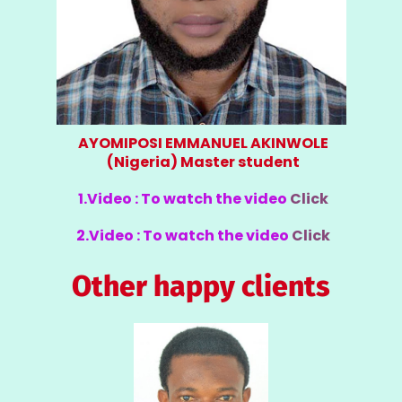
AYOMIPOSI EMMANUEL AKINWOLE
(Nigeria) Master student
1.Video :
To watch the video
Click
2.Video :
To watch the video
Click
Other happy clients