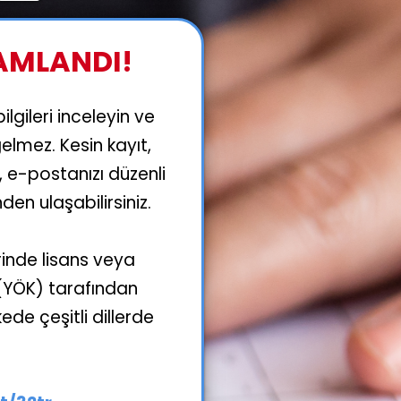
AMLANDI!
lgileri inceleyin ve
elmez. Kesin kayıt,
 e-postanızı düzenli
den ulaşabilirsiniz.
rinde lisans veya
 (YÖK) tarafından
ede çeşitli dillerde