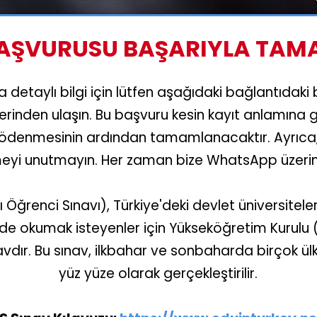
BAŞVURUSU BAŞARIYLA TAM
 detaylı bilgi için lütfen aşağıdaki bağlantıdaki bi
inden ulaşın. Bu başvuru kesin kayıt anlamına g
in ödenmesinin ardından tamamlanacaktır. Ayrıca,
meyi unutmayın. Her zaman bize
WhatsApp
üzerin
Öğrenci Sınavı), Türkiye'deki devlet üniversitele
de okumak isteyenler için Yükseköğretim Kurulu
vdır. Bu sınav, ilkbahar ve sonbaharda birçok ülk
yüz yüze olarak gerçekleştirilir.