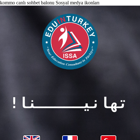
kommo canlı sohbet balonu
Sosyal medya ikonları
تهانيـــــنا!