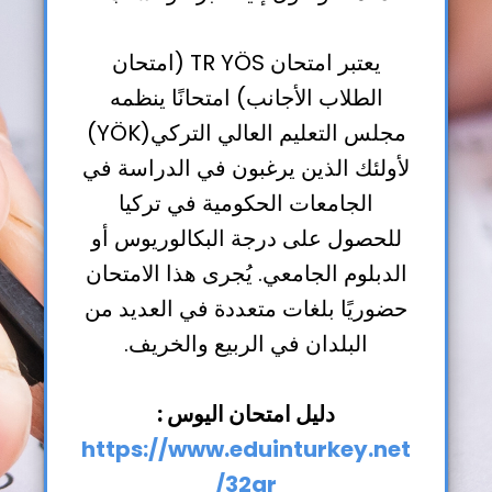
يعتبر امتحان TR YÖS (امتحان
الطلاب الأجانب) امتحانًا ينظمه
مجلس التعليم العالي التركي(YÖK)
لأولئك الذين يرغبون في الدراسة في
الجامعات الحكومية في تركيا
للحصول على درجة البكالوريوس أو
الدبلوم الجامعي. يُجرى هذا الامتحان
حضوريًا بلغات متعددة في العديد من
البلدان في الربيع والخريف.
دليل امتحان اليوس :
https://www.eduinturkey.net
/32
ar