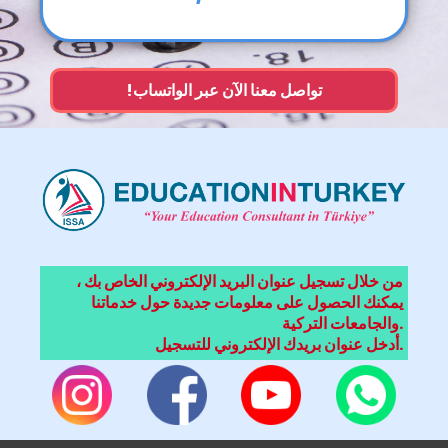
!تواصل معنا الآن عبر الواتساب
من خلال تسجيل عنوان البريد الإلكتروني الخاص بك ،
يمكنك الحصول على معلومات جديدة حول خدماتنا
والجامعات التركية.
أدخل عنوان بريدك الإلكتروني للتسجيل.