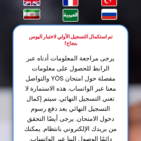
تم استكمال التسجيل الأولي لاختبار اليوس
بنجاح!
يرجى مراجعة المعلومات أدناه عبر
الرابط للحصول على معلومات
مفصلة حول امتحان YÖS والتواصل
معنا عبر الواتساب. هذه الاستمارة لا
تعني التسجيل النهائي. سيتم إكمال
التسجيل النهائي بعد دفع رسوم
دخول الامتحان. يرجى أيضًا التحقق
من بريدك الإلكتروني بانتظام. يمكنك
دائمًا الوصول إلينا عبر
الواتساب
.