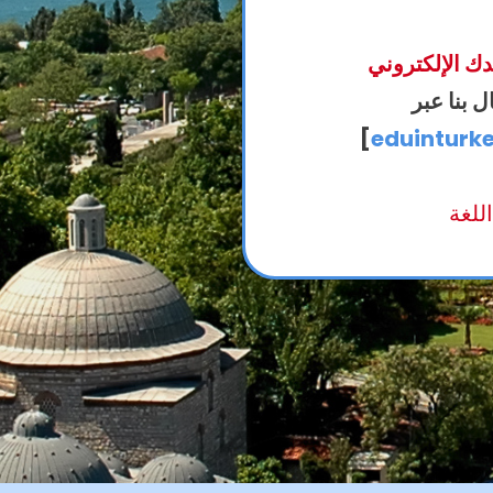
 بنا عبر
[
eduinturke