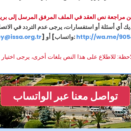
ديك أي أسئلة أو استفسارات، يرجى عدم التردد في الاتصال
http://wa.me/905
] أو [واتساب:
y@issa.org.tr
تواصل معنا عبر الواتساب