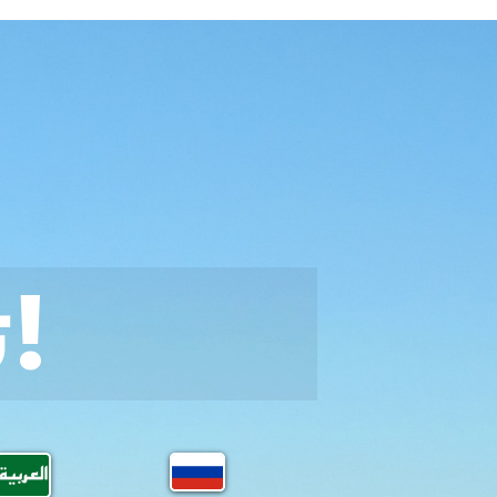
تهــــــانينـــــا!