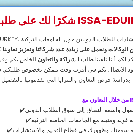
مل مع ISSA-EDUINTURKEY!
 الوكالات ونعمل على زيادة عدد شركائنا وتعزيز تعاوننا 
د لكم أننا تلقينا
طلب الشراكة والتعاون
نعاود الاتصال بكم في أقرب وقت ممكن بخصوص طلبكم. ف
بدراسة فرص التعاون والمزايا التي تقدمونها بالتفصيل.
I: