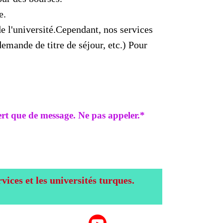
e.
de l'université.Cependant, nos services
demande de titre de séjour, etc.) Pour
.
rt que de message. Ne pas appeler.*
ices et les universités turques.