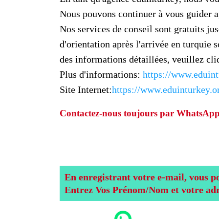
Nous pouvons continuer à vous guider ap
Nos services de conseil sont gratuits ju
d'orientation après l'arrivée en turquie 
des informations détaillées, veuillez cliq
Plus d'informations:
https://www.eduint
Site Internet:
https://www.eduinturkey.or
Contactez-nous toujours par WhatsApp
En enregistrant votre e-mail, vous po
Entrez Vos Prénom/Nom et votre adre