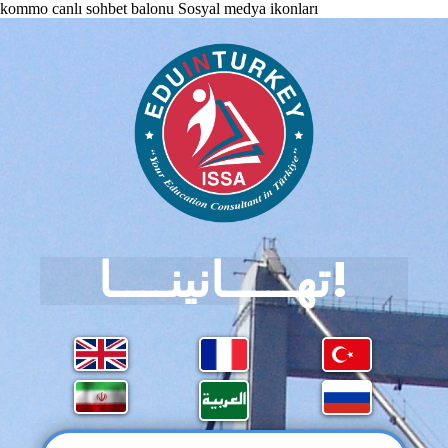
kommo canlı sohbet balonu
Sosyal medya ikonları
تهـــــانينــــا!